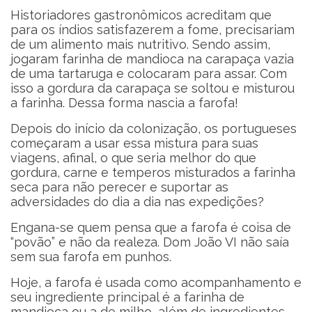
Historiadores gastronômicos acreditam que
para os índios satisfazerem a fome, precisariam
de um alimento mais nutritivo. Sendo assim,
jogaram farinha de mandioca na carapaça vazia
de uma tartaruga e colocaram para assar. Com
isso a gordura da carapaça se soltou e misturou
a farinha. Dessa forma nascia a farofa!
Depois do início da colonização, os portugueses
começaram a usar essa mistura para suas
viagens, afinal, o que seria melhor do que
gordura, carne e temperos misturados a farinha
seca para não perecer e suportar as
adversidades do dia a dia nas expedições?
Engana-se quem pensa que a farofa é coisa de
“povão” e não da realeza. Dom João VI não saía
sem sua farofa em punhos.
Hoje, a farofa é usada como acompanhamento e
seu ingrediente principal é a farinha de
mandioca ou a de milho, além de ingredientes